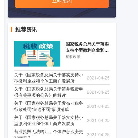
立即预约
推荐资讯
国家税务总局关于落实
支持小型微利企业和个
体工商户发展所得税优
税收政策
关于《国家税务总局关于落实支持小
2021-04-25
型微利企业和个体工商户发展所
关于《国家税务总局关于简并税费申
2021-04-25
报有关事项的公告》的解读
关于《国家税务总局关于发布＜税务
2021-04-25
行政处罚“首违不罚”事项清单
关于《国家税务总局关于落实支持小
2021-04-25
型微利企业和个体工商户发展所
营业执照无法转让，个体户怎么变更
2021-04-25
经营者？